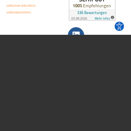
selbstverständlich.
selbstbestimmt.
Folgen Sie uns
Copyright Notfallmanagement Stuttgart 2026