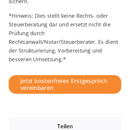
sichern.
*Hinweis: Dies stellt keine Rechts- oder
Steuerberatung dar und ersetzt nicht die
Prüfung durch
Rechtsanwalt/Notar/Steuerberater. Es dient
der Strukturierung, Vorbereitung und
besseren Umsetzung.*
Jetzt kostenfreies Erstgespräch
vereinbaren
Teilen
Ebene 2 Platzhalter
Ebene 3 Platzhalter