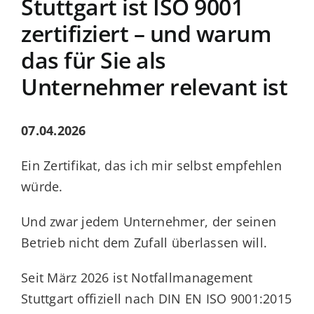
Stuttgart ist ISO 9001
Blog
zertifiziert – und warum
das für Sie als
Kontakt
Unternehmer relevant ist
07.04.2026
Ein Zertifikat, das ich mir selbst empfehlen
würde.
Und zwar jedem Unternehmer, der seinen
Betrieb nicht dem Zufall überlassen will.
Seit März 2026 ist Notfallmanagement
Stuttgart offiziell nach DIN EN ISO 9001:2015