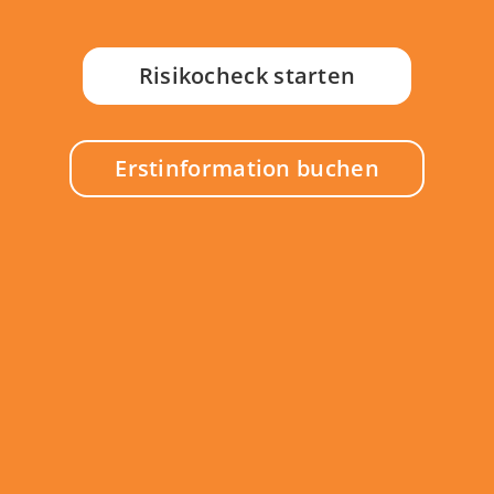
Risikocheck starten
Erstinformation buchen