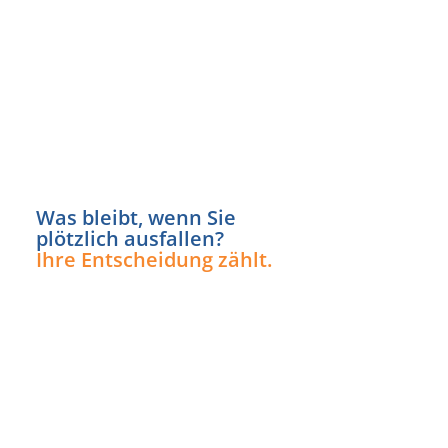
Was bleibt, wenn Sie
Ebene 2 Platzhalter
plötzlich ausfallen?
Ihre Entscheidung zählt.