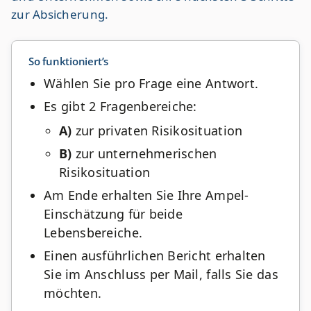
zur Absicherung.
Blog
Kontakt
So funktioniert’s
Ebene 2 Platzhalter
Wählen Sie pro Frage eine Antwort.
Es gibt 2 Fragenbereiche:
A)
zur privaten Risikosituation
B)
zur unternehmerischen
Risikosituation
Am Ende erhalten Sie Ihre Ampel-
Einschätzung für beide
Lebensbereiche.
Einen ausführlichen Bericht erhalten
Sie im Anschluss per Mail, falls Sie das
möchten.